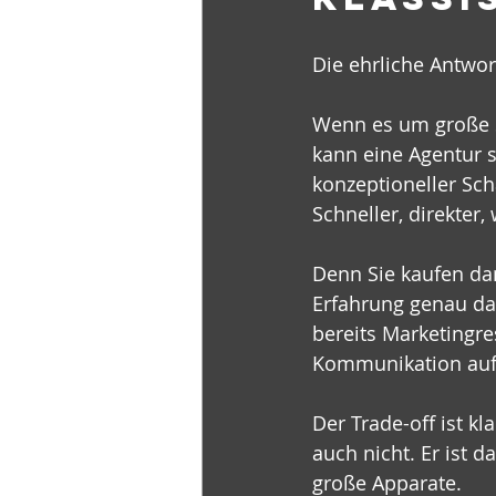
Die ehrliche Antwor
Wenn es um große S
kann eine Agentur s
konzeptioneller Schär
Schneller, direkter,
Denn Sie kaufen dan
Erfahrung genau da,
bereits Marketingre
Kommunikation auf L
Der Trade-off ist kl
auch nicht. Er ist d
große Apparate.