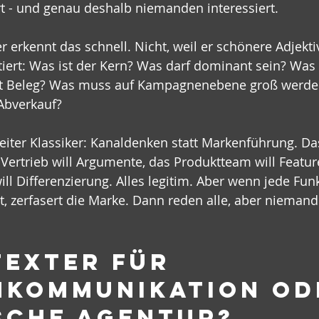
t - und genau deshalb niemanden interessiert.
r erkennt das schnell. Nicht, weil er schönere Adjektiv
tiert: Was ist der Kern? Was darf dominant sein? Was i
st Beleg? Was muss auf Kampagnenebene groß werde
Abverkauf?
iter Klassiker: Kanaldenken statt Markenführung. Da
 Vertrieb will Argumente, das Produktteam will Feature
ll Differenzierung. Alles legitim. Aber wenn jede Funk
, zerfasert die Marke. Dann reden alle, aber niemand
exter für 
kommunikation od
sche Agentur?