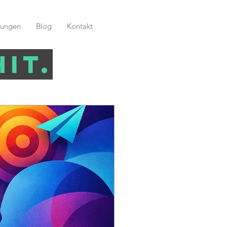
tungen
Blog
Kontakt
it.