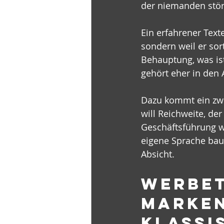
der niemanden stör
Ein erfahrener Texte
sondern weil er sor
Behauptung, was i
gehört eher in den 
Dazu kommt ein zwe
will Reichweite, der
Geschäftsführung wi
eigene Sprache baut
Absicht.
Werbet
Marken
klassi