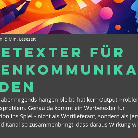
ni
5 Min. Lesezeit
etexter für
enkommunika
nden
 aber nirgends hängen bleibt, hat kein Output-Probl
sproblem. Genau da kommt ein Werbetexter für 
 ins Spiel - nicht als Wortlieferant, sondern als je
nd Kanal so zusammenbringt, dass daraus Wirkung wi