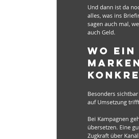
Und dann ist da noch
alles, was ins Brief
sagen auch mal, wen
auch Geld.
Wo ein
Marken
konkre
Besonders sichtbar 
auf Umsetzung trif
Bei Kampagnen geh
übersetzen. Eine gu
Zugkraft über Kanä