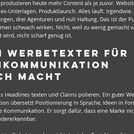
roduzieren heute mehr Content als je zuvor. Website
s-Unterlagen, Produktlaunch. Alles läuft. Irgendwie. A
ungen, drei Agenturen und null Haltung. Das ist der P
men schwach wirken. Nicht, weil zu wenig gemacht w
 wird, nicht scharf genug ist.
n Werbetexter für 
kommunikation 
ch macht
als Headlines texten und Claims polieren. Ein guter We
n übersetzt Positionierung in Sprache, Ideen in Fo
te Kommunikation. Er sorgt dafür, dass eine Marke nic
iedererkennbar.