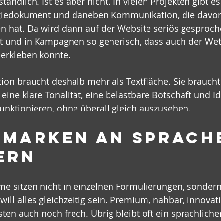
ständlich. Ist es aber nicht. In vielen Projekten gibt e
egiedokument und daneben Kommunikation, die davon 
hat. Da wird dann auf der Website seriös gesprochen
ft und in Kampagnen so generisch, dass auch der We
erkleben könnte.
n braucht deshalb mehr als Textfläche. Sie braucht
eine klare Tonalität, eine belastbare Botschaft und Id
unktionieren, ohne überall gleich auszusehen.
Marken an Sprach
ern
me sitzen nicht in einzelnen Formulierungen, sondern
ill alles gleichzeitig sein. Premium, nahbar, innovativ
sten auch noch frech. Übrig bleibt oft ein sprachlich