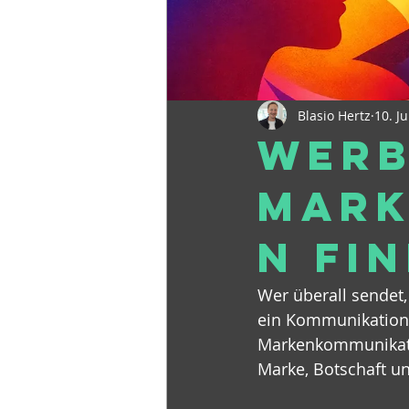
Blasio Hertz
10. Ju
Werb
Mark
n fi
Wer überall sendet,
ein Kommunikation
Markenkommunikation
Marke, Botschaft u