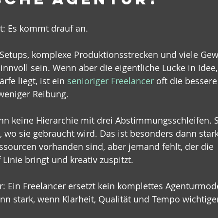
t: Es kommt drauf an.
etups, komplexe Produktionsstrecken und viele Gewe
innvoll sein. Wenn aber die eigentliche Lücke in Idee,
fe liegt, ist ein 
senioriger Freelancer
 oft die bessere
 weniger Reibung.
n keine Hierarchie mit drei Abstimmungsschleifen. S
 wo sie gebraucht wird. Das ist besonders dann stark
ssourcen vorhanden sind, aber jemand fehlt, der die 
inie bringt und kreativ zuspitzt.
ar: Ein Freelancer ersetzt kein komplettes Agenturmode
ann stark, wenn Klarheit, Qualität und Tempo wichtiger