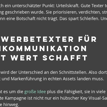
 ein unterschätzter Punkt: Urteilskraft. Gute Texter t
ing geschrieben wurde. Sie priorisieren, verdichten, s
n eine Botschaft nicht trägt. Das spart Schleifen. U
 Werbetexter für 
kommunikation 
t Wert schafft
wird der Unterschied an den Schnittstellen. Also dort,
ft und Markenführung in echten Assets landen muss.
t es um die 
große Idee
 plus die Fähigkeit, sie in viel
te Kampagne ist nicht nur ein hübscher Key Visual-Sat
le hinweg.