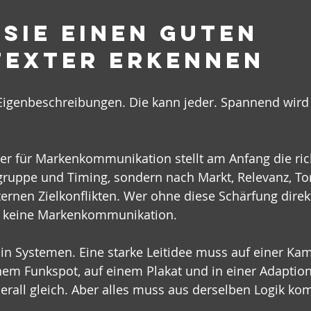
Sie einen guten 
exter erkennen
Eigenbeschreibungen. Die kann jeder. Spannend wird 
er für Markenkommunikation stellt am Anfang die ric
gruppe und Timing, sondern nach Markt, Relevanz, Ton
rnen Zielkonflikten. Wer ohne diese Schärfung direkt
ber keine Markenkommunikation.
in Systemen. Eine starke Leitidee muss auf einer Ka
inem Funkspot, auf einem Plakat und in einer Adaption 
überall gleich. Aber alles muss aus derselben Logik k