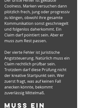
Der dritte Fehler ist geklaute 
Coolness. Marken versuchen dann 
plötzlich frech, jung oder progressiv 
zu klingen, obwohl ihre gesamte 
Kommunikation sonst geschniegelt 
und folgenlos daherkommt. Ein 
Claim darf pointiert sein. Aber er 
muss zum Rest passen.
Der vierte Fehler ist juristische 
Angststeuerung. Natürlich muss ein 
Claim rechtlich prüfbar sein. 
Trotzdem darf diese Prüfung nicht 
der kreative Startpunkt sein. Wer 
zuerst fragt, was auf keinen Fall 
anecken könnte, bekommt 
zuverlässig Mittelmaß.
Muss ein 