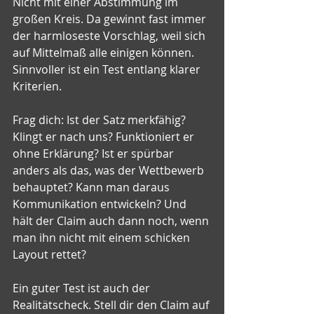
Nicht mit einer Abstimmung im 
großen Kreis. Da gewinnt fast immer 
der harmloseste Vorschlag, weil sich 
auf Mittelmaß alle einigen können. 
Sinnvoller ist ein Test entlang klarer 
Kriterien.
Frag dich: Ist der Satz merkfähig? 
Klingt er nach uns? Funktioniert er 
ohne Erklärung? Ist er spürbar 
anders als das, was der Wettbewerb 
behauptet? Kann man daraus 
Kommunikation entwickeln? Und 
hält der Claim auch dann noch, wenn 
man ihn nicht mit einem schicken 
Layout rettet?
Ein guter Test ist auch der 
Realitätscheck. Stell dir den Claim auf 