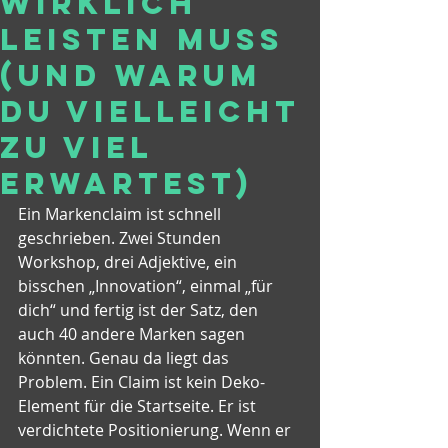
wirklich
leisten muss
(und warum
du vielleicht
zu viel
erwartest)
Ein Markenclaim ist schnell 
geschrieben. Zwei Stunden 
Workshop, drei Adjektive, ein 
bisschen „Innovation“, einmal „für 
dich“ und fertig ist der Satz, den 
auch 40 andere Marken sagen 
könnten. Genau da liegt das 
Problem. Ein Claim ist kein Deko-
Element für die Startseite. Er ist 
verdichtete Positionierung. Wenn er 